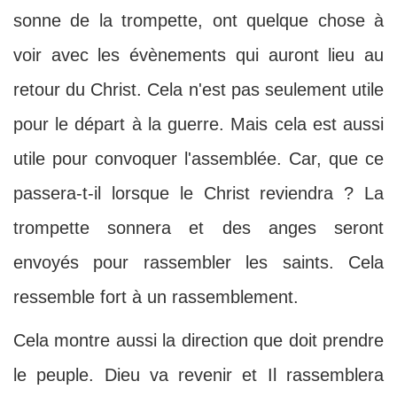
sonne de la trompette, ont quelque chose à
voir avec les évènements qui auront lieu au
retour du Christ. Cela n'est pas seulement utile
pour le départ à la guerre. Mais cela est aussi
utile pour convoquer l'assemblée. Car, que ce
passera-t-il lorsque le Christ reviendra ? La
trompette sonnera et des anges seront
envoyés pour rassembler les saints. Cela
ressemble fort à un rassemblement.
Cela montre aussi la direction que doit prendre
le peuple. Dieu va revenir et Il rassemblera